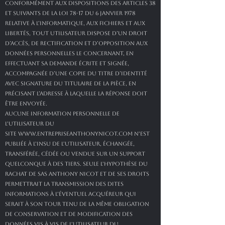
Conformément aux dispositions des articles 38
et suivants de la loi 78-17 du 6 janvier 1978
relative à l’informatique, aux fichiers et aux
libertés, tout utilisateur dispose d’un droit
d’accès, de rectification et d’opposition aux
données personnelles le concernant, en
effectuant sa demande écrite et signée,
accompagnée d’une copie du titre d’identité
avec signature du titulaire de la pièce, en
précisant l’adresse à laquelle la réponse doit
être envoyée.
Aucune information personnelle de
l'utilisateur du
site
www.entrepriseanthonynicot.com
n'est
publiée à l'insu de l'utilisateur, échangée,
transférée, cédée ou vendue sur un support
quelconque à des tiers. Seule l'hypothèse du
rachat de SAS ANTHONY NICOT et de ses droits
permettrait la transmission des dites
informations à l'éventuel acquéreur qui
serait à son tour tenu de la même obligation
de conservation et de modification des
données vis à vis de l'utilisateur du