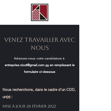
Venez travailler avec
nous
Adressez-nous votre candidature à
entreprise.nicot@gmail.com
ou
en remplissant le
formulaire ci-dessous
Nous recherchons, dans le cadre d’un CDD,
un(e) :
Mise à jour 20 février 2022