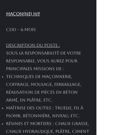
MAÇON(NE) H/F
CDD – 6 mois
Description du poste :
Sous la responsabilité de votre
responsable, vous aurez pour
principales missions de :
Techniques de maçonnerie,
coffrage, moulage, ferraillage,
réalisation de pièces en béton
armé, en plâtre, etc.
Maîtrise des outils : truelle, fil à
plomb, bétonnière, niveau, etc.
Résines et mortiers : chaux grasse,
chaux hydraulique, plâtre, ciment